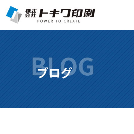
BLOG
ブログ