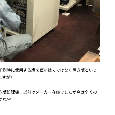
印刷時に使用する版を使い捨てではなく置き版といっ
ますが）
き版処理機、以前はメーカー在庫でしたが今は全くの
ね^^