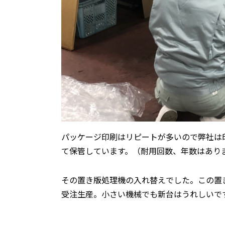
パッケージ印刷はリピートが多いので弊社は
て保管しています。（耐用回数、年数はあり
その置き版処理機の入れ替えでした。この置
受注生産。小さい機械でも新台はうれしいです