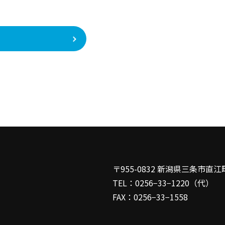
る
〒955-0832 新潟県三条市直江
TEL：
0256−33−1220（代）
FAX：0256−33−1558